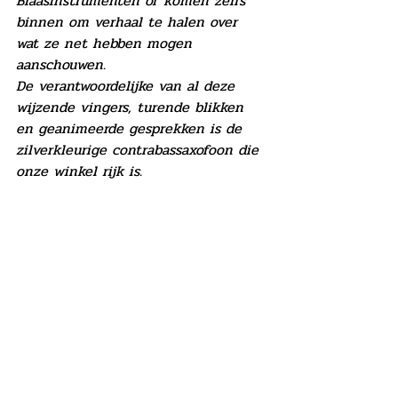
Blaasinstrumenten of komen zelfs 
binnen om verhaal te halen over 
wat ze net hebben mogen 
aanschouwen.
De verantwoordelijke van al deze 
wijzende vingers, turende blikken 
en geanimeerde gesprekken is de 
zilverkleurige contrabassaxofoon die 
onze winkel rijk is.