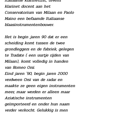
Italiaanse klarinettist, tevens 
klarinet docent aan het 
Conservatorium van Milaan en Paolo 
Maino een befaamde Italiaanse 
blaasinstrumentenbouwer.
Het is begin jaren 90 dat er een 
scheiding komt tussen de twee 
grondleggers en de fabriek, gelegen 
te Tradate ( een uurtje rijden van 
Milaan), komt volledig in handen 
van Romeo Orsi.
Eind jaren '90, begin jaren 2000 
verdween Orsi van de radar en 
maakte ze geen eigen instrumenten 
meer, maar werden er alleen maar 
Aziatische instrumenten 
geïmporteerd en onder hun naam 
verder verkocht. Gelukkig is men 