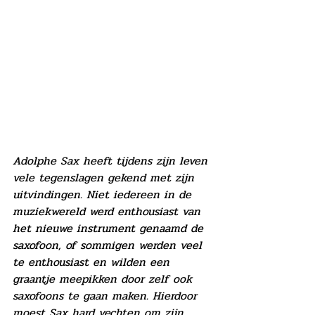
Adolphe Sax heeft tijdens zijn leven 
vele tegenslagen gekend met zijn 
uitvindingen. Niet iedereen in de 
muziekwereld werd enthousiast van 
het nieuwe instrument genaamd de 
saxofoon, of sommigen werden veel 
te enthousiast en wilden een 
graantje meepikken door zelf ook 
saxofoons te gaan maken. Hierdoor 
moest Sax hard vechten om zijn 