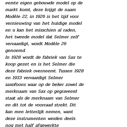
eerste eigen gebouwde model op de 
markt komt, deze krijgt de naam 
Modèle 22, in 1926 is het tijd voor 
vernieuwing van het huidige model 
en u kan het misschien al raden, 
het tweede model dat Selmer zelf 
vervaardigt, wordt Modèle 26 
genoemd. 
In 1928 wordt de fabriek van Sax te 
koop gezet en is het Selmer die 
deze fabriek overneemt. Tussen 1928 
en 1933 vervaardigt Selmer 
saxofoons waar op de beker zowel de 
merknaam van Sax op gegraveerd 
staat als de merknaam van Selmer 
en dit tot de voorraad strekt. Dit 
kan men letterlijk nemen, want 
deze instrumenten werden deels 
nog met half afgewerkte 