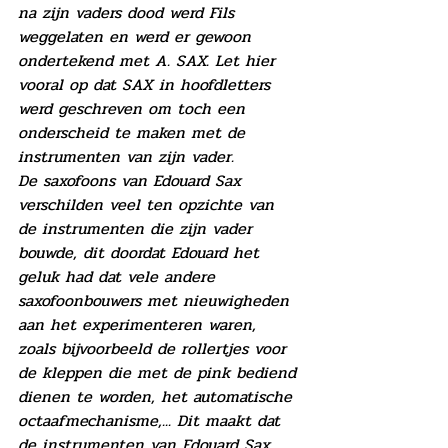
na zijn vaders dood werd Fils 
weggelaten en werd er gewoon 
ondertekend met A. SAX. Let hier 
vooral op dat SAX in hoofdletters 
werd geschreven om toch een 
onderscheid te maken met de 
instrumenten van zijn vader. 
De saxofoons van Edouard Sax 
verschilden veel ten opzichte van 
de instrumenten die zijn vader 
bouwde, dit doordat Edouard het 
geluk had dat vele andere 
saxofoonbouwers met nieuwigheden 
aan het experimenteren waren, 
zoals bijvoorbeeld de rollertjes voor 
de kleppen die met de pink bediend 
dienen te worden, het automatische 
octaafmechanisme,... Dit maakt dat 
de instrumenten van Edouard Sax 