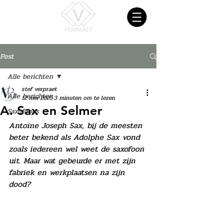
Post
Alle berichten
stef verpraet
Alle berichten
12 mei 2023
3 minuten om te lezen
A. Sax en Selmer
Saxofoons
Antoine Joseph Sax, bij de meesten 
beter bekend als Adolphe Sax vond 
zoals iedereen wel weet de saxofoon 
uit. Maar wat gebeurde er met zijn 
fabriek en werkplaatsen na zijn 
dood?