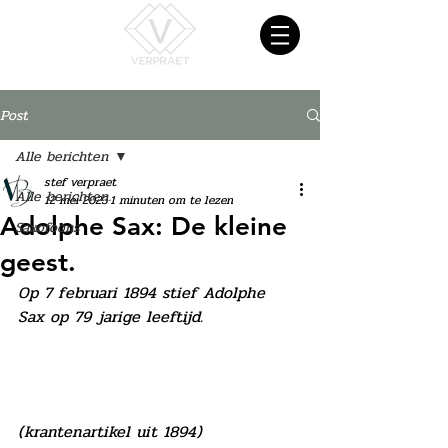
Post
Alle berichten
stef verpraet
Alle berichten
12 mei 2023
1 minuten om te lezen
Adolphe Sax: De kleine
Saxofoons
geest.
Op 7 februari 1894 stief Adolphe 
Sax op 79 jarige leeftijd.
(krantenartikel uit 1894)