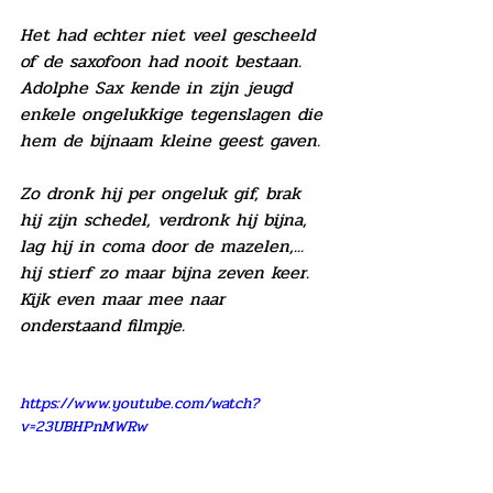
Het had echter niet veel gescheeld 
of de saxofoon had nooit bestaan. 
Adolphe Sax kende in zijn jeugd 
enkele ongelukkige tegenslagen die 
hem de bijnaam kleine geest gaven.
Zo dronk hij per ongeluk gif, brak 
hij zijn schedel, verdronk hij bijna, 
lag hij in coma door de mazelen,... 
hij stierf zo maar bijna zeven keer. 
Kijk even maar mee naar 
onderstaand filmpje.
https://www.youtube.com/watch?
v=23UBHPnMWRw