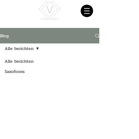
Blog
Alle berichten
Alle berichten
Saxofoons