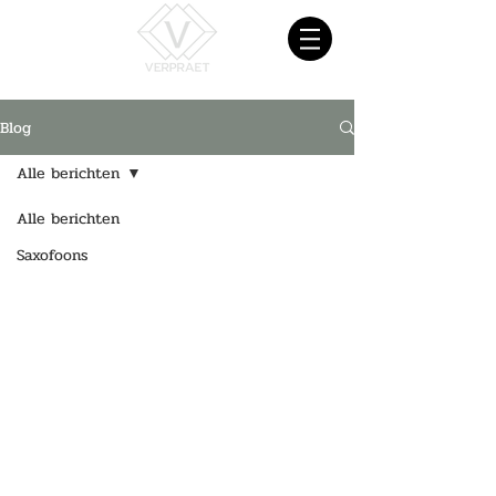
Blog
Alle berichten
Alle berichten
Saxofoons