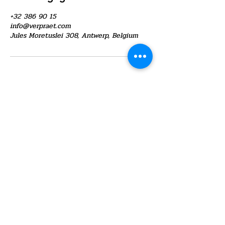
+32 386 90 15
info@verpraet.com
Jules Moretuslei 308, Antwerp, Belgium
©2021 door Verpraet Blaasinstrumenten
Privacy instellingen
Algemene voorwaarden webshop