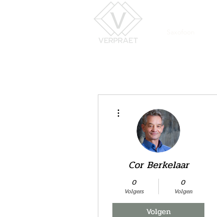
Saxofoon
Meer acties
Cor Berkelaar
0
0
Volgers
Volgen
Volgen