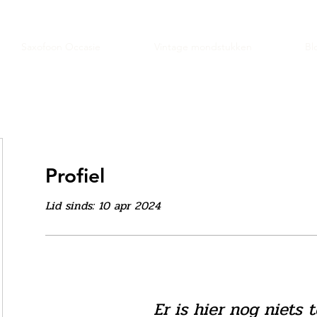
Saxofoon Occasie
Vintage mondstukken
Bl
Profiel
Lid sinds: 10 apr 2024
Er is hier nog niets 