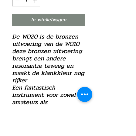
In winkelwagen
De WO20 is de bronzen
uitvoering van de WO10
deze bronzen uitvoering
brengt een andere
resonantie teweeg en
maakt de klankkleur nog
rijker.
Een fantastisch
instrument voor zowel
amateurs als
professionele
muzikanten.