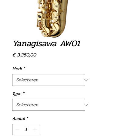
Yanagisawa AWO1
Prijs
€ 3.350,00
Merk
*
Type
*
Aantal
*