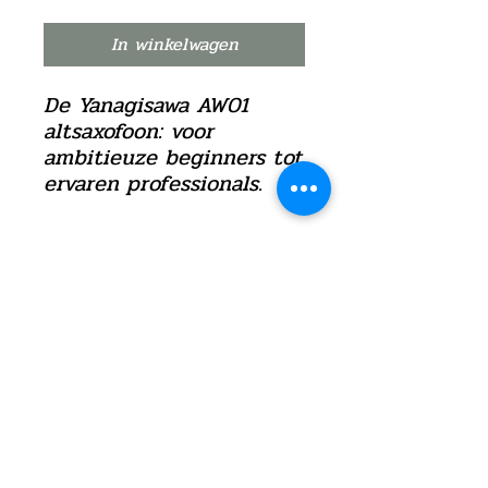
In winkelwagen
De Yanagisawa AW01
altsaxofoon: voor
ambitieuze beginners tot
ervaren professionals.
©2021 door Verpraet Blaasinstrumenten
Privacy instellingen
Algemene voorwaarden webshop