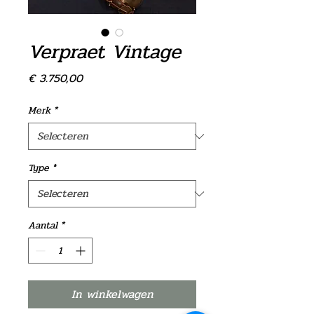
Verpraet Vintage
Prijs
€ 3.750,00
Merk
*
Type
*
Aantal
*
In winkelwagen