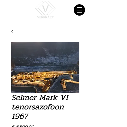
Selmer Mark VI
tenorsaxofoon
1967
Prijs
€ 6.500,00