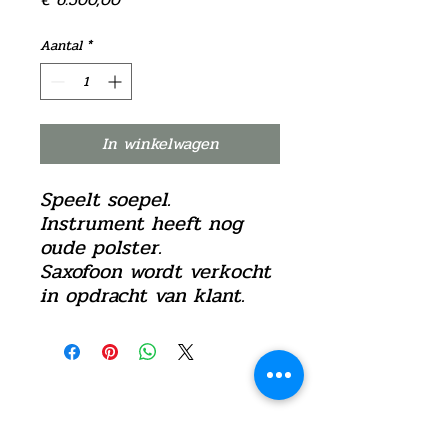
Aantal
*
In winkelwagen
Speelt soepel.
Instrument heeft nog
oude polster.
Saxofoon wordt verkocht
in opdracht van klant.
©2021 door Verpraet Blaasinstrumenten
Privacy instellingen
Algemene voorwaarden webshop