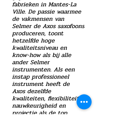
fabrieken in Mantes-La
Ville. De passie waarmee
de vakmensen van
Selmer de Axos saxofoons
produceren, toont
hetzelfde hoge
kwaliteitsniveau en
know-how als bij alle
ander Selmer
instrumenten. Als een
instap professioneel
instrument heeft de
Axos dezelfde
kwaliteiten, flexibiliteit,
nauwkeurigheid en
projectie als de top
Henri Selmer saxofoons.