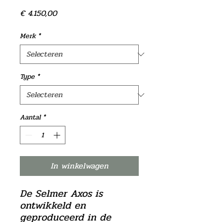
Prijs
€ 4.150,00
Merk
*
Type
*
Aantal
*
In winkelwagen
De Selmer Axos is
ontwikkeld en
geproduceerd in de