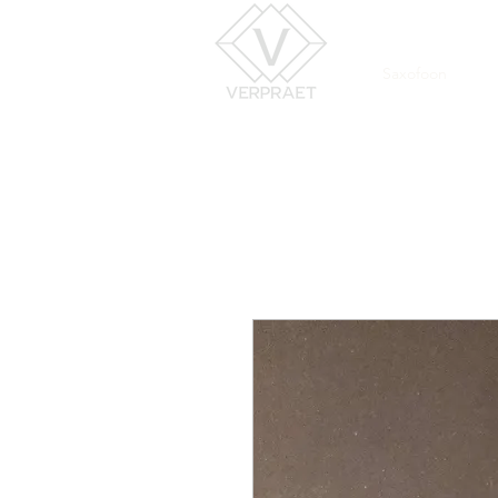
Saxofoon