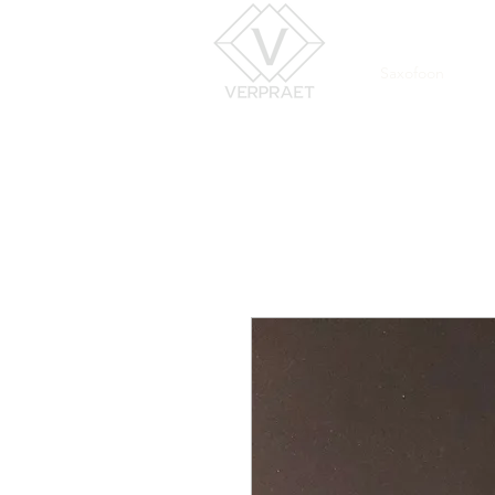
Saxofoon