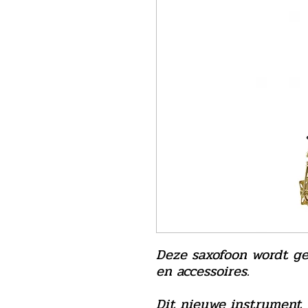
Deze saxofoon wordt gel
en accessoires.
Dit nieuwe instrument 