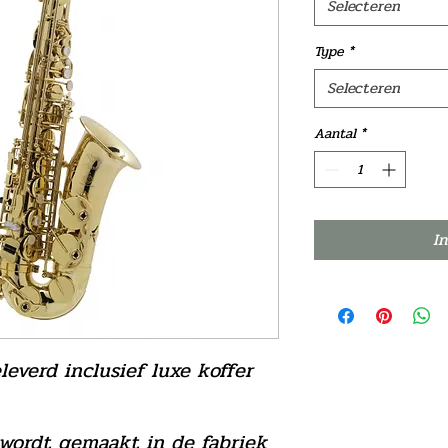
Selecteren
Type
*
Selecteren
Aantal
*
I
everd inclusief luxe koffer
wordt gemaakt in de fabriek